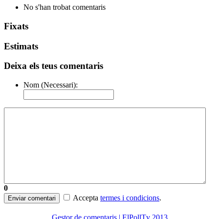
No s'han trobat comentaris
Fixats
Estimats
Deixa els teus comentaris
Nom (Necessari):
0
Accepta
termes i condicions
.
Enviar comentari
Gestor de comentaris | ElPollTv 2013