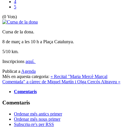
4
5
(0 Vots)
Cursa de la dona.
8 de març a les 10 h a Plaça Catalunya.
5/10 km.
Inscripcions
aquí.
Publicat a
Agenda
Més en aquesta categoria:
« Recital "Maria Mercè Marçal
Comentada" a càrrec de Miquel Martín i Olga Cercós
Altraveu »
Comentaris
Comentaris
Ordenar més antics primer
Ordenar més nous primer
Subscriu-re's per RSS