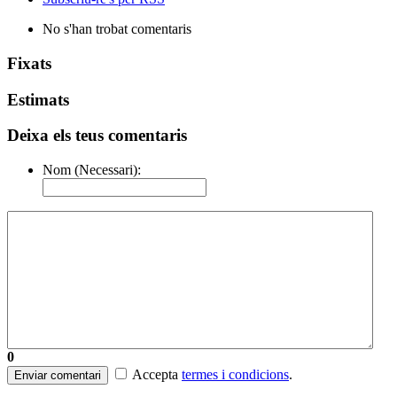
No s'han trobat comentaris
Fixats
Estimats
Deixa els teus comentaris
Nom (Necessari):
0
Accepta
termes i condicions
.
Enviar comentari