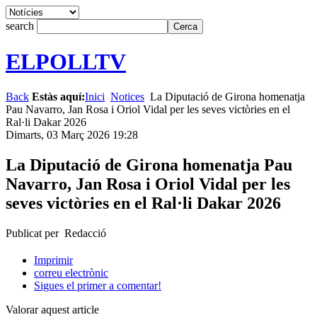
search
ELPOLLTV
Back
Estàs aquí:
Inici
Notices
La Diputació de Girona homenatja
Pau Navarro, Jan Rosa i Oriol Vidal per les seves victòries en el
Ral·li Dakar 2026
Dimarts, 03 Març 2026 19:28
La Diputació de Girona homenatja Pau
Navarro, Jan Rosa i Oriol Vidal per les
seves victòries en el Ral·li Dakar 2026
Publicat per Redacció
Imprimir
correu electrònic
Sigues el primer a comentar!
Valorar aquest article