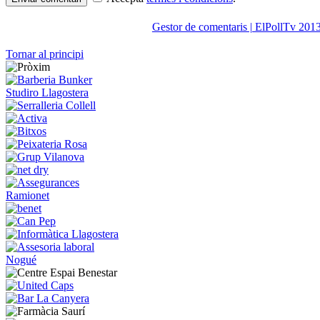
Gestor de comentaris | ElPollTv 201
Tornar al principi