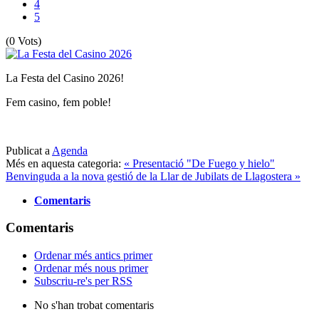
4
5
(0 Vots)
La Festa del Casino 2026!
Fem casino, fem poble!
Publicat a
Agenda
Més en aquesta categoria:
« Presentació "De Fuego y hielo"
Benvinguda a la nova gestió de la Llar de Jubilats de Llagostera »
Comentaris
Comentaris
Ordenar més antics primer
Ordenar més nous primer
Subscriu-re's per RSS
No s'han trobat comentaris