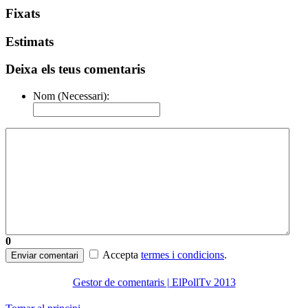
Fixats
Estimats
Deixa els teus comentaris
Nom (Necessari):
0
Accepta
termes i condicions
.
Enviar comentari
Gestor de comentaris | ElPollTv 2013