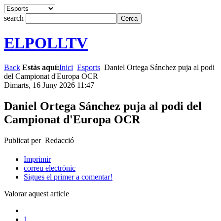
search
ELPOLLTV
Back
Estàs aquí:
Inici
Esports
Daniel Ortega Sánchez puja al podi
del Campionat d'Europa OCR
Dimarts, 16 Juny 2026 11:47
Daniel Ortega Sánchez puja al podi del
Campionat d'Europa OCR
Publicat per Redacció
Imprimir
correu electrònic
Sigues el primer a comentar!
Valorar aquest article
1