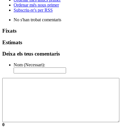
Ordenar més nous primer
Subscriu-re's per RSS
No s'han trobat comentaris
Fixats
Estimats
Deixa els teus comentaris
Nom (Necessari):
0