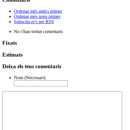
Ordenar més antics primer
Ordenar més nous primer
Subscriu-re's per RSS
No s'han trobat comentaris
Fixats
Estimats
Deixa els teus comentaris
Nom (Necessari):