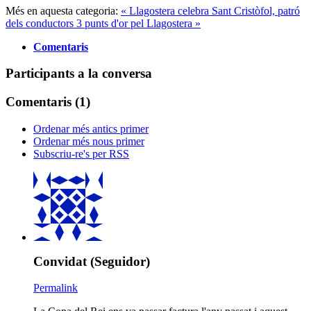
Més en aquesta categoria:
« Llagostera celebra Sant Cristòfol, patró
dels conductors
3 punts d'or pel Llagostera »
Comentaris
Participants a la conversa
Comentaris (
1
)
Ordenar més antics primer
Ordenar més nous primer
Subscriu-re's per RSS
Convidat (Seguidor)
Permalink