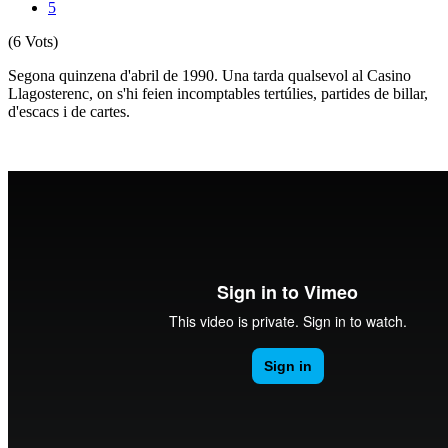
5
(6 Vots)
Segona quinzena d'abril de 1990. Una tarda qualsevol al Casino
Llagosterenc, on s'hi feien incomptables tertúlies, partides de billar,
d'escacs i de cartes.