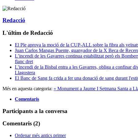
Redacció
L'últim de Redacció
El Ple aprova la moció de la CUP-ALL sobre la fibra als veïnat
Juan Carlos Mangas Puente, guanyador de la X Beca de Recer
L’incendi de les Gavarres continua estabilitzat però els Bombe
flanc dret
L'incendi de la Bisbal entra a les Gavarres, obliga a confinar di
Llagostera
El Banc de Sang fa crida a fer una donació de sang durant l'esti
Més en aquesta categoria:
« Monument a Jaume I
Setmana Santa a Lla
Comentaris
Participants a la conversa
Comentaris (
2
)
Ordenar més antics primer