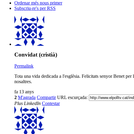
Ordenar més nous primer
Subscriu-re's per RSS
Convidat (cristià)
Permalink
Tota una vida dedicada a l'esglèsia. Felicitats senyor Benet per la
nosaltres.
fa 13 anys
2
M'agrada
Compartir
URL escurçada:
Plus
LinkedIn
Contestar