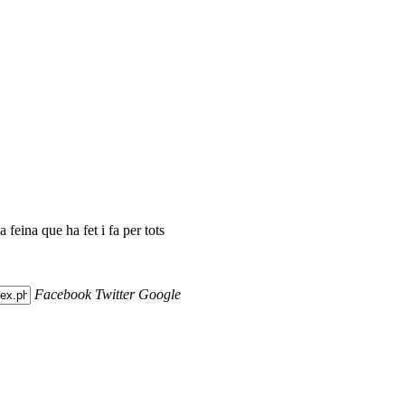
 feina que ha fet i fa per tots
Facebook
Twitter
Google