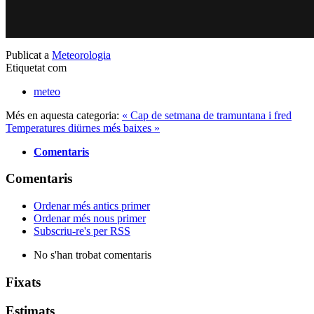
Publicat a
Meteorologia
Etiquetat com
meteo
Més en aquesta categoria:
« Cap de setmana de tramuntana i fred
Temperatures diürnes més baixes »
Comentaris
Comentaris
Ordenar més antics primer
Ordenar més nous primer
Subscriu-re's per RSS
No s'han trobat comentaris
Fixats
Estimats