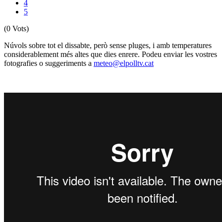
4
5
(0 Vots)
Núvols sobre tot el dissabte, però sense pluges, i amb temperatures
considerablement més altes que dies enrere. Podeu enviar les vostres
fotografies o suggeriments a
meteo@elpolltv.cat