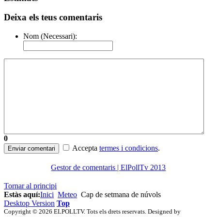
Deixa els teus comentaris
Nom (Necessari):
0
Accepta
termes i condicions
.
Enviar comentari
Gestor de comentaris | ElPollTv 2013
Tornar al principi
Estàs aquí:
Inici
Meteo
Cap de setmana de núvols
Desktop Version
Top
Copyright © 2026 ELPOLLTV. Tots els drets reservats. Designed by