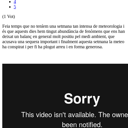
4
5
(1 Vot)
Feia temps que no teníem una setmana tan intensa de meteorologia i
és que aquests dies hem tingut abundància de fenòmens que ens han
deixat un balanç en general molt positiu pel medi ambient, que
acusava una sequera important i finalment aquesta setmana la meteo
ha conspirat i per fi ha plogut arreu i en forma generosa.