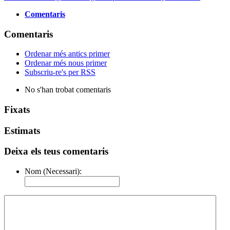
Comentaris
Comentaris
Ordenar més antics primer
Ordenar més nous primer
Subscriu-re's per RSS
No s'han trobat comentaris
Fixats
Estimats
Deixa els teus comentaris
Nom (Necessari):