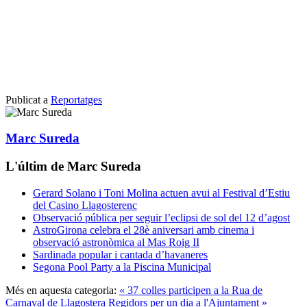
Publicat a
Reportatges
Marc Sureda
L'últim de Marc Sureda
Gerard Solano i Toni Molina actuen avui al Festival d’Estiu
del Casino Llagosterenc
Observació pública per seguir l’eclipsi de sol del 12 d’agost
AstroGirona celebra el 28è aniversari amb cinema i
observació astronòmica al Mas Roig II
Sardinada popular i cantada d’havaneres
Segona Pool Party a la Piscina Municipal
Més en aquesta categoria:
« 37 colles participen a la Rua de
Carnaval de Llagostera
Regidors per un dia a l'Ajuntament »