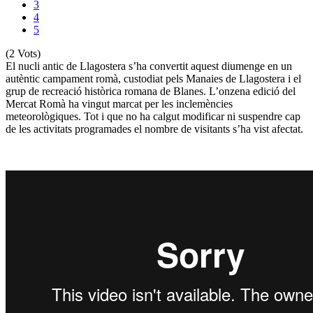
3
4
5
(2 Vots)
El nucli antic de Llagostera s’ha convertit aquest diumenge en un
autèntic campament romà, custodiat pels Manaies de Llagostera i el
grup de recreació històrica romana de Blanes. L’onzena edició del
Mercat Romà ha vingut marcat per les inclemències
meteorològiques. Tot i que no ha calgut modificar ni suspendre cap
de les activitats programades el nombre de visitants s’ha vist afectat.