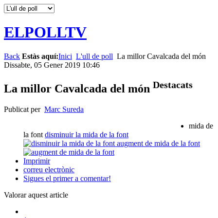
ELPOLLTV
Back
Estàs aquí:
Inici
L'ull de poll
La millor Cavalcada del món
Dissabte, 05 Gener 2019 10:46
Destacats
La millor Cavalcada del món
Publicat per
Marc Sureda
mida de
la font
disminuir la mida de la font
augment de mida de la font
Imprimir
correu electrònic
Sigues el primer a comentar!
Valorar aquest article