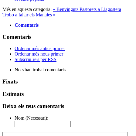
Més en aquesta categoria:
« Benvinguts Pastorets a Llagostera
Trobo a faltar els Manaies »
Comentaris
Comentaris
Ordenar més antics primer
Ordenar més nous primer
Subscriu-re's per RSS
No s'han trobat comentaris
Fixats
Estimats
Deixa els teus comentaris
Nom (Necessari):