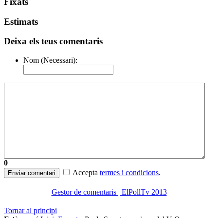
Fixats
Estimats
Deixa els teus comentaris
Nom (Necessari):
0
Accepta
termes i condicions
.
Enviar comentari
Gestor de comentaris | ElPollTv 2013
Tornar al principi