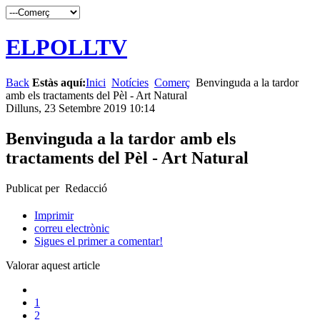
ELPOLLTV
Back
Estàs aquí:
Inici
Notícies
Comerç
Benvinguda a la tardor
amb els tractaments del Pèl - Art Natural
Dilluns, 23 Setembre 2019 10:14
Benvinguda a la tardor amb els
tractaments del Pèl - Art Natural
Publicat per Redacció
Imprimir
correu electrònic
Sigues el primer a comentar!
Valorar aquest article
1
2