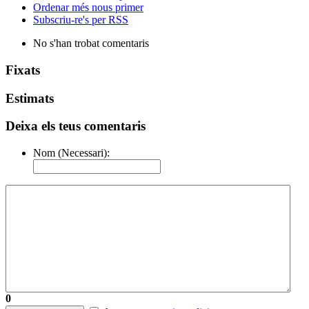
Ordenar més nous primer
Subscriu-re's per RSS
No s'han trobat comentaris
Fixats
Estimats
Deixa els teus comentaris
Nom (Necessari):
0