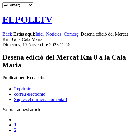
ELPOLLTV
Back
Estàs aquí:
Inici
Notícies
Comerç
Desena edició del Mercat
Km 0 a la Cala Maria
Dimecres, 15 Novembre 2023 11:56
Desena edició del Mercat Km 0 a la Cala
Maria
Publicat per Redacció
Imprimir
correu electrònic
Sigues el primer a comentar!
Valorar aquest article
1
2