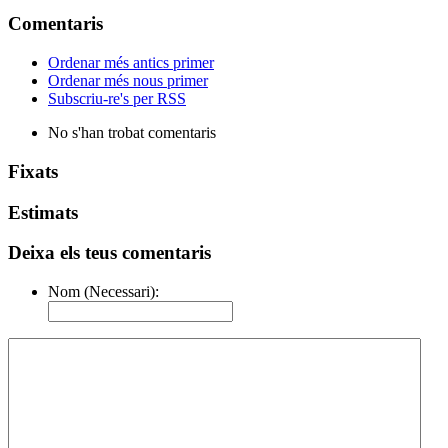
Comentaris
Ordenar més antics primer
Ordenar més nous primer
Subscriu-re's per RSS
No s'han trobat comentaris
Fixats
Estimats
Deixa els teus comentaris
Nom (Necessari):