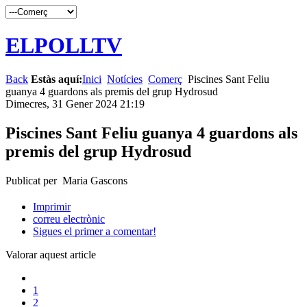
ELPOLLTV
Back
Estàs aquí:
Inici
Notícies
Comerç
Piscines Sant Feliu
guanya 4 guardons als premis del grup Hydrosud
Dimecres, 31 Gener 2024 21:19
Piscines Sant Feliu guanya 4 guardons als
premis del grup Hydrosud
Publicat per Maria Gascons
Imprimir
correu electrònic
Sigues el primer a comentar!
Valorar aquest article
1
2