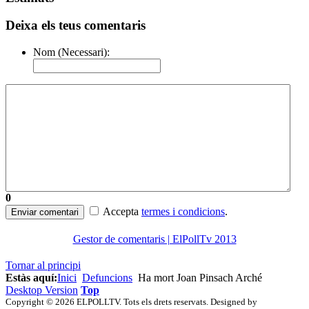
Deixa els teus comentaris
Nom (Necessari):
0
Accepta
termes i condicions
.
Enviar comentari
Gestor de comentaris | ElPollTv 2013
Tornar al principi
Estàs aquí:
Inici
Defuncions
Ha mort Joan Pinsach Arché
Desktop Version
Top
Copyright © 2026 ELPOLLTV. Tots els drets reservats. Designed by