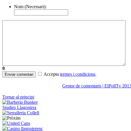
Nom (Necessari):
0
Accepta
termes i condicions
.
Enviar comentari
Gestor de comentaris | ElPollTv 201
Tornar al principi