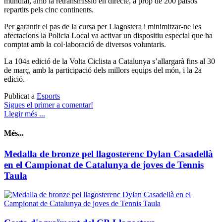
mundial, amb la retransmissió en directe, a prop de 200 països
repartits pels cinc continents.
Per garantir el pas de la cursa per Llagostera i minimitzar-ne les
afectacions la Policia Local va activar un dispositiu especial que ha
comptat amb la col·laboració de diversos voluntaris.
La 104a edició de la Volta Ciclista a Catalunya s’allargarà fins al 30
de març, amb la participació dels millors equips del món, i la 2a
edició.
Publicat a
Esports
Sigues el primer a comentar!
Llegir més ...
Més...
Medalla de bronze pel llagosterenc Dylan Casadellà
en el Campionat de Catalunya de joves de Tennis
Taula