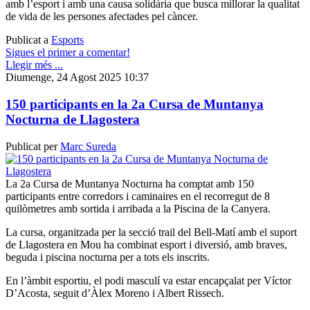
amb l’esport i amb una causa solidària que busca millorar la qualitat
de vida de les persones afectades pel càncer.
Publicat a
Esports
Sigues el primer a comentar!
Llegir més ...
Diumenge, 24 Agost 2025 10:37
150 participants en la 2a Cursa de Muntanya
Nocturna de Llagostera
Publicat per
Marc Sureda
La 2a Cursa de Muntanya Nocturna ha comptat amb 150
participants entre corredors i caminaires en el recorregut de 8
quilòmetres amb sortida i arribada a la Piscina de la Canyera.
La cursa, organitzada per la secció trail del Bell-Matí amb el suport
de Llagostera en Mou ha combinat esport i diversió, amb braves,
beguda i piscina nocturna per a tots els inscrits.
En l’àmbit esportiu, el podi masculí va estar encapçalat per Víctor
D’Acosta, seguit d’Àlex Moreno i Albert Rissech.