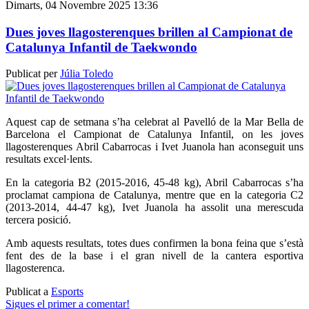
Dimarts, 04 Novembre 2025 13:36
Dues joves llagosterenques brillen al Campionat de
Catalunya Infantil de Taekwondo
Publicat per
Júlia Toledo
Aquest cap de setmana s’ha celebrat al Pavelló de la Mar Bella de
Barcelona el Campionat de Catalunya Infantil, on les joves
llagosterenques Abril Cabarrocas i Ivet Juanola han aconseguit uns
resultats excel·lents.
En la categoria B2 (2015-2016, 45-48 kg), Abril Cabarrocas s’ha
proclamat campiona de Catalunya, mentre que en la categoria C2
(2013-2014, 44-47 kg), Ivet Juanola ha assolit una merescuda
tercera posició.
Amb aquests resultats, totes dues confirmen la bona feina que s’està
fent des de la base i el gran nivell de la cantera esportiva
llagosterenca.
Publicat a
Esports
Sigues el primer a comentar!