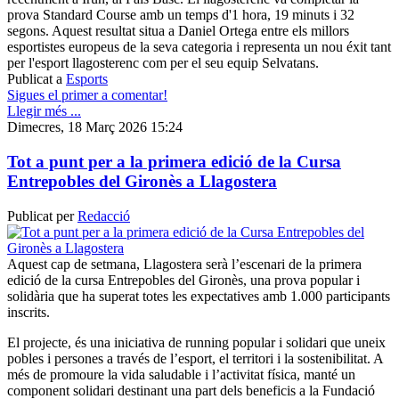
prova Standard Course amb un temps d'1 hora, 19 minuts i 32
segons. Aquest resultat situa a Daniel Ortega entre els millors
esportistes europeus de la seva categoria i representa un nou éxit tant
per l'esport llagosterenc com per el seu equip Selvatans.
Publicat a
Esports
Sigues el primer a comentar!
Llegir més ...
Dimecres, 18 Març 2026 15:24
Tot a punt per a la primera edició de la Cursa
Entrepobles del Gironès a Llagostera
Publicat per
Redacció
Aquest cap de setmana, Llagostera serà l’escenari de la primera
edició de la cursa Entrepobles del Gironès, una prova popular i
solidària que ha superat totes les expectatives amb 1.000 participants
inscrits.
El projecte, és una iniciativa de running popular i solidari que uneix
pobles i persones a través de l’esport, el territori i la sostenibilitat. A
més de promoure la vida saludable i l’activitat física, manté un
component solidari destinant una part dels beneficis a la Fundació