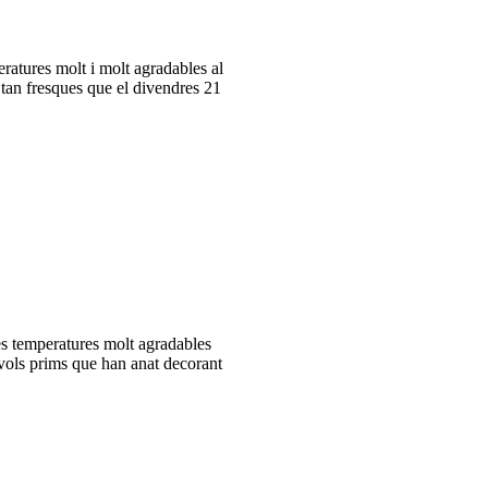
atures molt i molt agradables al
 tan fresques que el divendres 21
es temperatures molt agradables
vols prims que han anat decorant