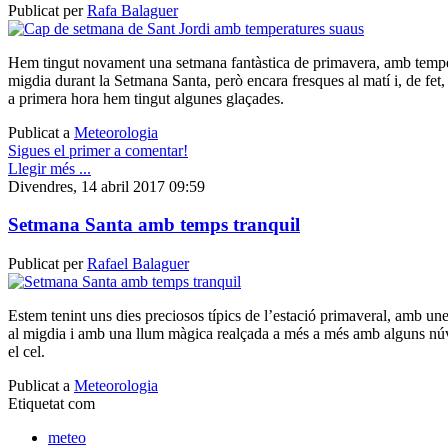
Publicat per
Rafa Balaguer
Hem tingut novament una setmana fantàstica de primavera, amb temper
migdia durant la Setmana Santa, però encara fresques al matí i, de fet,
a primera hora hem tingut algunes glaçades.
Publicat a
Meteorologia
Sigues el primer a comentar!
Llegir més ...
Divendres, 14 abril 2017 09:59
Setmana Santa amb temps tranquil
Publicat per
Rafael Balaguer
Estem tenint uns dies preciosos típics de l’estació primaveral, amb un
al migdia i amb una llum màgica realçada a més a més amb alguns nú
el cel.
Publicat a
Meteorologia
Etiquetat com
meteo