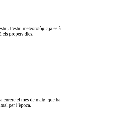
tiu, l’estiu meteorològic ja està
à els propers dies.
ja enrere el mes de maig, que ha
tual per l’època.