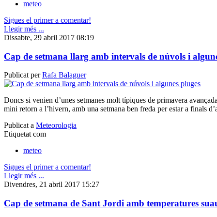
meteo
Sigues el primer a comentar!
Llegir més ...
Dissabte, 29 abril 2017 08:19
Cap de setmana llarg amb intervals de núvols i algun
Publicat per
Rafa Balaguer
Doncs si venien d’unes setmanes molt típiques de primavera avançada
mini retorn a l’hivern, amb una setmana ben freda per estar a finals d’a
Publicat a
Meteorologia
Etiquetat com
meteo
Sigues el primer a comentar!
Llegir més ...
Divendres, 21 abril 2017 15:27
Cap de setmana de Sant Jordi amb temperatures sua