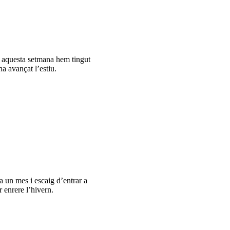
 aquesta setmana hem tingut
a avançat l’estiu.
a un mes i escaig d’entrar a
r enrere l’hivern.