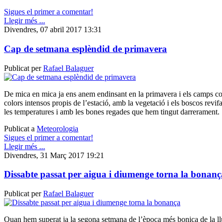
Sigues el primer a comentar!
Llegir més ...
Divendres, 07 abril 2017 13:31
Cap de setmana esplèndid de primavera
Publicat per
Rafael Balaguer
De mica en mica ja ens anem endinsant en la primavera i els camps c
colors intensos propis de l’estació, amb la vegetació i els boscos revi
les temperatures i amb les bones regades que hem tingut darrerament.
Publicat a
Meteorologia
Sigues el primer a comentar!
Llegir més ...
Divendres, 31 Març 2017 19:21
Dissabte passat per aigua i diumenge torna la bonanç
Publicat per
Rafael Balaguer
Quan hem superat ja la segona setmana de l’època més bonica de la llu