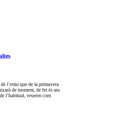
ltes
de l’estiu que de la primavera
uixarà de moment, de fet és ara
 de l’habitual, veurem com