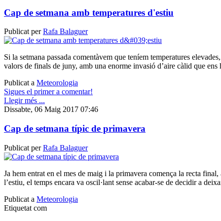
Cap de setmana amb temperatures d'estiu
Publicat per
Rafa Balaguer
Si la setmana passada comentàvem que teníem temperatures elevades,
valors de finals de juny, amb una enorme invasió d’aire càlid que ens h
Publicat a
Meteorologia
Sigues el primer a comentar!
Llegir més ...
Dissabte, 06 Maig 2017 07:46
Cap de setmana típic de primavera
Publicat per
Rafa Balaguer
Ja hem entrat en el mes de maig i la primavera comença la recta final, 
l’estiu, el temps encara va oscil·lant sense acabar-se de decidir a deixa
Publicat a
Meteorologia
Etiquetat com