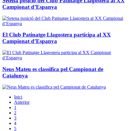
Setena posició del Club Patinatge Llagostera al XX
Campionat d’Espanya
El Club Patinatge Llagostera participa al XX
Campionat d’Espanya
Neus Mateu es classifica pel Campionat de
Catalunya
Inici
Anterior
1
2
3
4
5