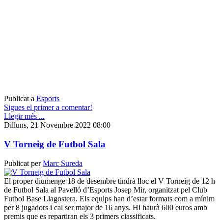
Publicat a
Esports
Sigues el primer a comentar!
Llegir més ...
Dilluns, 21 Novembre 2022 08:00
V Torneig de Futbol Sala
Publicat per
Marc Sureda
El proper diumenge 18 de desembre tindrà lloc el V Torneig de 12 h
de Futbol Sala al Pavelló d’Esports Josep Mir, organitzat pel Club
Futbol Base Llagostera. Els equips han d’estar formats com a mínim
per 8 jugadors i cal ser major de 16 anys. Hi haurà 600 euros amb
premis que es repartiran els 3 primers classificats.