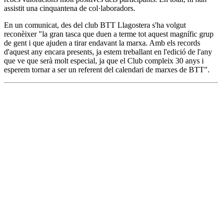
assistit una cinquantena de col·laboradors.
En un comunicat, des del club BTT Llagostera s'ha volgut
reconèixer "la gran tasca que duen a terme tot aquest magnífic grup
de gent i que ajuden a tirar endavant la marxa. Amb els records
d'aquest any encara presents, ja estem treballant en l'edició de l'any
que ve que serà molt especial, ja que el Club compleix 30 anys i
esperem tornar a ser un referent del calendari de marxes de BTT".