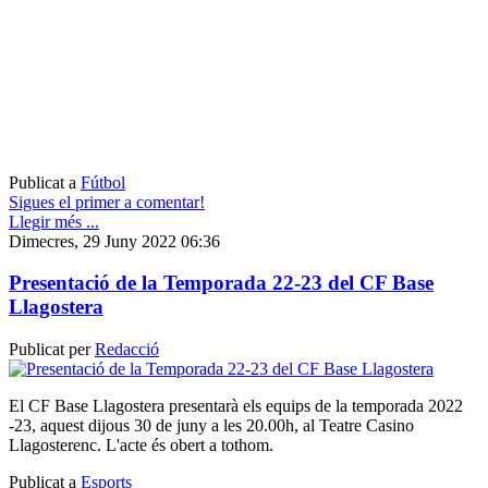
Publicat a
Fútbol
Sigues el primer a comentar!
Llegir més ...
Dimecres, 29 Juny 2022 06:36
Presentació de la Temporada 22-23 del CF Base
Llagostera
Publicat per
Redacció
El CF Base Llagostera presentarà els equips de la temporada 2022
-23, aquest dijous 30 de juny a les 20.00h, al Teatre Casino
Llagosterenc. L'acte és obert a tothom.
Publicat a
Esports