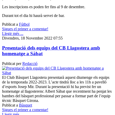
Les inscripcions es poden fer fins al 9 de desembre.
Durant tot el dia hi haurà servei de bar.
Publicat a
Fútbol
Sigues el primer a comentar!
Llegir més ...
Divendres, 18 Novembre 2022 07:55
Presentació dels equips del CB Llagostera amb
homenatge a Sàbat
Publicat per
Redacció
El Club Bàsquet Llagostera presentarà aquest diumenge els equips
de la temporada 2022-2023. L’acte tindrà lloc a les 11h a pavelló
d’esports Josep Mir. Durant la presentació hi ha previst fer un
homenatge al llagosterenc Albert Sàbat que recentment ha penjat les
bambes del bàsquet professional per passar a formar part de l’equip
tècnic Bàsquet Girona.
Publicat a
Bàsquet
Sigues el primer a comentar!
Llegir més ...