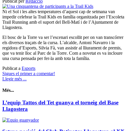
Publicat per
Redacció
Ni el Sol i les altes temperatures d’aquest cap de setmana van
impedir celebrar la Trail Kids en família organitzada per l’Escoleta
Trail Running amb el suport del Bell-Matí i de l’Ajuntament de
Llagostera.
El bosc de la Torre va ser l’escenari escollit per on van transcórrer
els diversos traçats de la cursa. L’alcalde, Antoni Navarro i la
regidora d’Esports, Silvia Fà, van assistir al lliurament de premis,
que va tenir lloc al Parc de la Torre. Com a novetat es va incloure
una cursa pensada per fer-la amb tota la família.
Publicat a
Esports
Sigues el primer a comentar!
Llegir més ...
Més...
L’equip Tattos del Tet guanya el torneig del Base
Llagostera