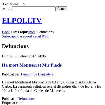
search
ELPOLLTV
Back
Estàs aquí:
Inici
Defuncions
Subscripció a aquest canal RSS
Defuncions
Dijous, 06 Febrer 2014 14:06
Ha mort Montserrat Mir Placis
Publicat per
Tanatori de Llagostera
Ha mort Montserrat Mir Placis de 83 anys, vídua d'Isidre Alsina
Carbó. La cerimònia religiosa serà el divendres dia 7 de febrer a les
10h a la Parròquia de Caldes de Malavella.
Publicat a
Defuncions
Etiquetat com