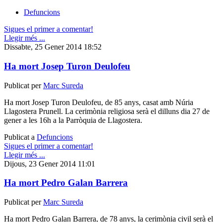
Defuncions
Sigues el primer a comentar!
Llegir més ...
Dissabte, 25 Gener 2014 18:52
Ha mort Josep Turon Deulofeu
Publicat per
Marc Sureda
Ha mort Josep Turon Deulofeu, de 85 anys, casat amb Núria
Llagostera Prunell. La cerimònia religiosa serà el dilluns dia 27 de
gener a les 16h a la Parròquia de Llagostera.
Publicat a
Defuncions
Sigues el primer a comentar!
Llegir més ...
Dijous, 23 Gener 2014 11:01
Ha mort Pedro Galan Barrera
Publicat per
Marc Sureda
Ha mort Pedro Galan Barrera, de 78 anys, la cerimònia civil serà el