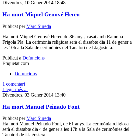
Divendres, 10 Gener 2014 18:48
Ha mort Miquel Genové Hereu
Publicat per
Marc Sureda
Ha mort Miquel Genovè Hereu de 86 anys, casat amb Ramona
Frigola Pla. La cerimònia religiosa serà el dissabte dia 11 de gener a
les 10h a la Sala de cerimònies del Tanatori de Llagostera.
Publicat a
Defuncions
Etiquetat com
Defuncions
1 comentari
Llegir més ...
Divendres, 03 Gener 2014 13:40
Ha mort Manuel Peinado Font
Publicat per
Marc Sureda
Ha mort Manuel Peinado Font, de 61 anys. La cerimònia religiosa
serà el dissabte dia 4 de gener a les 17h a la Sala de cerimònies del
Tanatori de Llagostera.