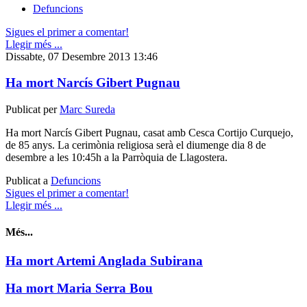
Defuncions
Sigues el primer a comentar!
Llegir més ...
Dissabte, 07 Desembre 2013 13:46
Ha mort Narcís Gibert Pugnau
Publicat per
Marc Sureda
Ha mort Narcís Gibert Pugnau, casat amb Cesca Cortijo Curquejo,
de 85 anys. La cerimònia religiosa serà el diumenge dia 8 de
desembre a les 10:45h a la Parròquia de Llagostera.
Publicat a
Defuncions
Sigues el primer a comentar!
Llegir més ...
Més...
Ha mort Artemi Anglada Subirana
Ha mort Maria Serra Bou