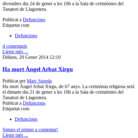
divendres dia 24 de gener a les 10h a la Sala de cerimònies del
Tanatori de Llagostera.
Publicat a
Defuncions
Etiquetat com
Defuncions
4 comentaris
Llegir més ...
Dilluns, 20 Gener 2014 12:10
Ha mort Àngel Arbat Xirgu
Publicat per
Marc Sureda
Ha mort Àngel Arbat Xirgu, de 67 anys. La cerimònia religiosa serà
el dimarts dia 21 de gener a les 10h a la Sala de cerimònies del
Tanatori de Llagostera.
Publicat a
Defuncions
Etiquetat com
Defuncions
Sigues el primer a comentar!
Llegir més ...