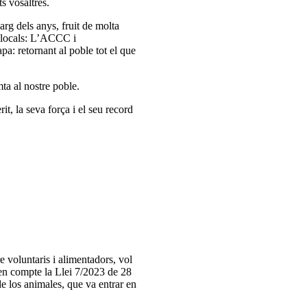
s vosaltres.
arg dels anys, fruit de molta
s locals: L’ACCC i
: retornant al poble tot el que
ta al nostre poble.
t, la seva força i el seu record
voluntaris i alimentadors, vol
 en compte la Llei 7/2023 de 28
e los animales, que va entrar en