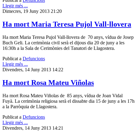
Publicat a
Defuncions
Llegir més ...
Dimecres, 19 Juny 2013 21:20
Ha mort Maria Teresa Pujol Vall-llovera
Ha mort Maria Teresa Pujol Vall-llovera de 70 anys, vídua de Josep
Buch Geli. La cerimònia civil serà el dijous dia 20 de juny a les
16:30h a la Sala de Cerimònies del Tanatori de Llagostera.
Publicat a
Defuncions
Llegir més ...
Divendres, 14 Juny 2013 14:22
Ha mort Rosa Mateu Viñolas
Ha mort Rosa Mateu Viñolas de 85 anys, vídua de Joan Vidal
Fuyà. La cerimònia religiosa serà el dissabte dia 15 de juny a les 17h
a la Parròquia de Llagostera.
Publicat a
Defuncions
Llegir més ...
Divendres, 14 Juny 2013 14:21