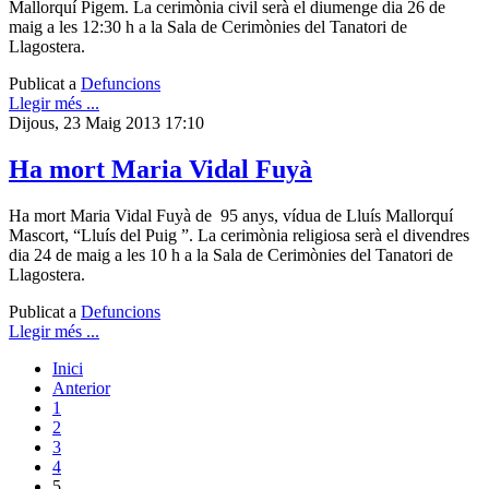
Mallorquí Pigem. La cerimònia civil serà el diumenge dia 26 de
maig a les 12:30 h a la Sala de Cerimònies del Tanatori de
Llagostera.
Publicat a
Defuncions
Llegir més ...
Dijous, 23 Maig 2013 17:10
Ha mort Maria Vidal Fuyà
Ha mort Maria Vidal Fuyà de 95 anys, vídua de Lluís Mallorquí
Mascort, “Lluís del Puig ”. La cerimònia religiosa serà el divendres
dia 24 de maig a les 10 h a la Sala de Cerimònies del Tanatori de
Llagostera.
Publicat a
Defuncions
Llegir més ...
Inici
Anterior
1
2
3
4
5