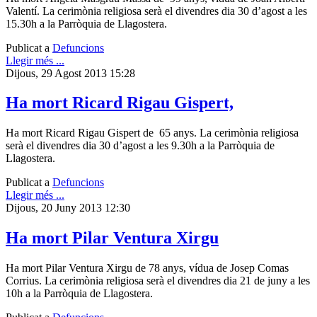
Valentí. La cerimònia religiosa serà el divendres dia 30 d’agost a les
15.30h a la Parròquia de Llagostera.
Publicat a
Defuncions
Llegir més ...
Dijous, 29 Agost 2013 15:28
Ha mort Ricard Rigau Gispert,
Ha mort Ricard Rigau Gispert de 65 anys. La cerimònia religiosa
serà el divendres dia 30 d’agost a les 9.30h a la Parròquia de
Llagostera.
Publicat a
Defuncions
Llegir més ...
Dijous, 20 Juny 2013 12:30
Ha mort Pilar Ventura Xirgu
Ha mort Pilar Ventura Xirgu de 78 anys, vídua de Josep Comas
Corrius. La cerimònia religiosa serà el divendres dia 21 de juny a les
10h a la Parròquia de Llagostera.