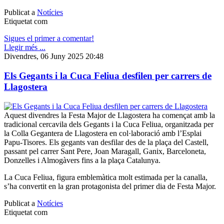
Publicat a
Notícies
Etiquetat com
Sigues el primer a comentar!
Llegir més ...
Divendres, 06 Juny 2025 20:48
Els Gegants i la Cuca Feliua desfilen per carrers de
Llagostera
Aquest divendres la Festa Major de Llagostera ha començat amb la
tradicional cercavila dels Gegants i la Cuca Feliua, organitzada per
la Colla Gegantera de Llagostera en col·laboració amb l’Esplai
Papu‑Tisores. Els gegants van desfilar des de la plaça del Castell,
passant pel carrer Sant Pere, Joan Maragall, Ganix, Barceloneta,
Donzelles i Almogàvers fins a la plaça Catalunya.
La Cuca Feliua, figura emblemàtica molt estimada per la canalla,
s’ha convertit en la gran protagonista del primer dia de Festa Major.
Publicat a
Notícies
Etiquetat com