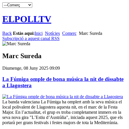
ELPOLLTV
Back
Estàs aquí:
Inici
Notícies
Comerç
Marc Sureda
Subscripció a aquest canal RSS
Marc Sureda
Diumenge, 08 Juny 2025 09:09
La Fúmiga omple de bona música la nit de dissabte
a Llagostera
La banda valenciana La Fúmiga ha omplert amb la seva música el
local polivalent de Llagostera aquesta nit, en el marc de la Festa
Major. En l’actualitat, el grup es troba completament immers en la
seva nova gira "L’Estiu d’Austràlia", iniciada aquest 2025, que els
portarà per grans festivals i festes majors de tota la Mediterrània.