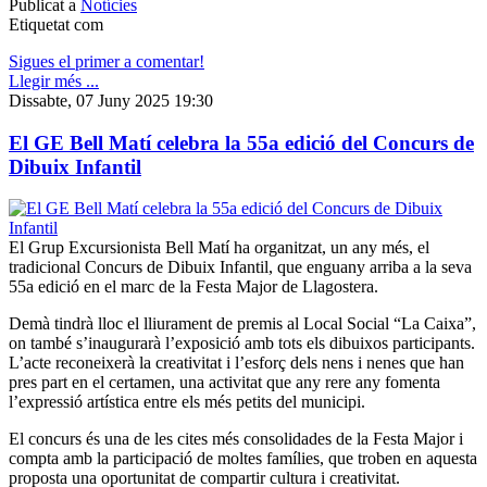
Publicat a
Notícies
Etiquetat com
Sigues el primer a comentar!
Llegir més ...
Dissabte, 07 Juny 2025 19:30
El GE Bell Matí celebra la 55a edició del Concurs de
Dibuix Infantil
El Grup Excursionista Bell Matí ha organitzat, un any més, el
tradicional Concurs de Dibuix Infantil, que enguany arriba a la seva
55a edició en el marc de la Festa Major de Llagostera.
Demà tindrà lloc el lliurament de premis al Local Social “La Caixa”,
on també s’inaugurarà l’exposició amb tots els dibuixos participants.
L’acte reconeixerà la creativitat i l’esforç dels nens i nenes que han
pres part en el certamen, una activitat que any rere any fomenta
l’expressió artística entre els més petits del municipi.
El concurs és una de les cites més consolidades de la Festa Major i
compta amb la participació de moltes famílies, que troben en aquesta
proposta una oportunitat de compartir cultura i creativitat.