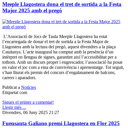
Meeple Llagostera dona el tret de sortida a la Festa
Major 2025 amb el pregó
L’Associació de Jocs de Taula Meeple Llagostera ha estat
l’encarregada de donar el tret de sortida a la Festa Major de
Llagostera amb la lectura del pregó, aquest divendres a la plaça
Catalunya. L’acte inaugural ha comptat amb la presència d’un
intèrpret en llengua de signes, garantint així l’accessibilitat per a
tothom. Amb un discurs proper i engrescador, l’associació ha posat
en valor el joc com a eina de convivència i aprenentatge. Tot seguit,
s’han lliurat els premis del concurs d’engalanament de balcons,
carrers i aparadors.
Publicat a
Notícies
Etiquetat com
Sigues el primer a comentar!
Llegir més ...
Divendres, 06 Juny 2025 21:27
Fuensanta Galiano premi Llagostera en Flor 2025