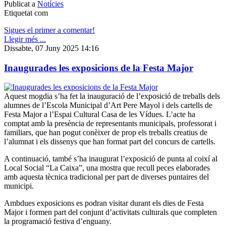
Publicat a
Notícies
Etiquetat com
Sigues el primer a comentar!
Llegir més ...
Dissabte, 07 Juny 2025 14:16
Inaugurades les exposicions de la Festa Major
Aquest mogdia s’ha fet la inauguració de l’exposició de treballs dels
alumnes de l’Escola Municipal d’Art Pere Mayol i dels cartells de
Festa Major a l’Espai Cultural Casa de les Vídues. L’acte ha
comptat amb la presència de representants municipals, professorat i
familiars, que han pogut conèixer de prop els treballs creatius de
l’alumnat i els dissenys que han format part del concurs de cartells.
A continuació, també s’ha inaugurat l’exposició de punta al coixí al
Local Social “La Caixa”, una mostra que recull peces elaborades
amb aquesta tècnica tradicional per part de diverses puntaires del
municipi.
Ambdues exposicions es podran visitar durant els dies de Festa
Major i formen part del conjunt d’activitats culturals que completen
la programació festiva d’enguany.