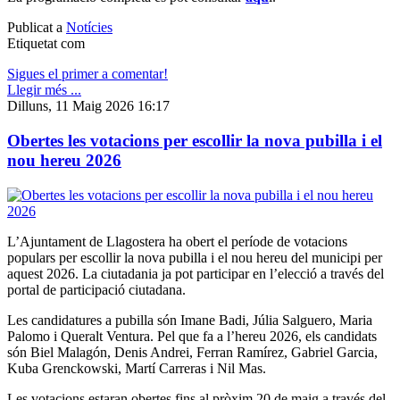
Publicat a
Notícies
Etiquetat com
Sigues el primer a comentar!
Llegir més ...
Dilluns, 11 Maig 2026 16:17
Obertes les votacions per escollir la nova pubilla i el
nou hereu 2026
L’Ajuntament de Llagostera ha obert el període de votacions
populars per escollir la nova pubilla i el nou hereu del municipi per
aquest 2026. La ciutadania ja pot participar en l’elecció a través del
portal de participació ciutadana.
Les candidatures a pubilla són Imane Badi, Júlia Salguero, Maria
Palomo i Queralt Ventura. Pel que fa a l’hereu 2026, els candidats
són Biel Malagón, Denis Andrei, Ferran Ramírez, Gabriel Garcia,
Kuba Grenckowski, Martí Carreras i Nil Mas.
Les votacions estaran obertes fins al pròxim 20 de maig a través del