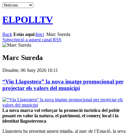
ELPOLLTV
Back
Estàs aquí:
Inici
Marc Sureda
Subscripció a aquest canal RSS
Marc Sureda
Dissabte, 06 Juny 2026 16:11
“Viu Llagostera” la nova imatge promocional per
projectar els valors del municipi
La nova marca vol reforçar la promoció turística del poble
posant en valor la natura, el patrimoni, el comerç local i la
identitat llagosterenca
Llagostera ha presentat aquest migdia, al parc de l’Estació, la seva