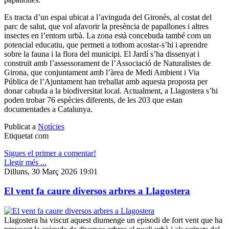
Es tracta d’un espai ubicat a l’avinguda del Gironès, al costat del
parc de salut, que vol afavorir la presència de papallones i altres
insectes en l’entorn urbà. La zona està concebuda també com un
potencial educatiu, que permeti a tothom acostar-s’hi i aprendre
sobre la fauna i la flora del municipi. El Jardí s’ha dissenyat i
construït amb l’assessorament de l’Associació de Naturalistes de
Girona, que conjuntament amb l’àrea de Medi Ambient i Via
Pública de l’Ajuntament han treballat amb aquesta proposta per
donar cabuda a la biodiversitat local. Actualment, a Llagostera s’hi
poden trobar 76 espècies diferents, de les 203 que estan
documentades a Catalunya.
Publicat a
Notícies
Etiquetat com
Sigues el primer a comentar!
Llegir més ...
Dilluns, 30 Març 2026 19:01
El vent fa caure diversos arbres a Llagostera
Llagostera ha viscut aquest diumenge un episodi de fort vent que ha