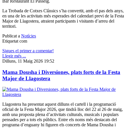
Bar Restaurant El Passeig.
La Trobada de Cotxes Clàssics s’ha convertit, amb el pas dels anys,
en una de les activitats més esperades del calendari previ de la Festa
Major de Llagostera, atraient participants i visitants d’arreu del
territori.
Publicat a
Notícies
Etiquetat com
Sigues el primer a comentar!
Llegir més ...
Dilluns, 11 Maig 2026 19:52
Mama Dousha i Diversiones, plats forts de la Festa
Major de Llagostera
Llagostera ha presentat aquest dilluns el cartell i la programació
oficial de la Festa Major 2026, que tindrà lloc del 22 al 26 de maig,
amb una proposta plena d’activitats culturals, musicals i populars
pensades per a tots els públics. Entre els noms més destacats del
programa d’enguany hi figuren els concerts de Mama Dousha i