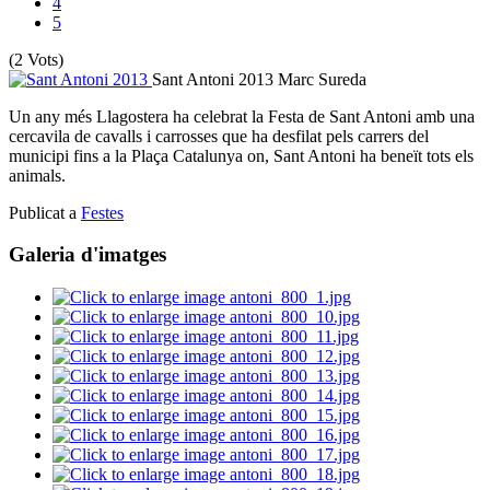
4
5
(2 Vots)
Sant Antoni 2013
Marc Sureda
Un any més Llagostera ha celebrat la Festa de Sant Antoni amb una
cercavila de cavalls i carrosses que ha desfilat pels carrers del
municipi fins a la Plaça Catalunya on, Sant Antoni ha beneït tots els
animals.
Publicat a
Festes
Galeria d'imatges